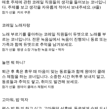
매호 주제에 관한 코레일 직원들의 생각을 들어보는 코너입니
다. 주제를 보고 생각을 자유롭게 적어서 보내주세요. (4줄)
참가 선물: 커피 쿠폰
코레일 노래자랑
노래 부르기를 좋아하는 코레일 직원들이 듀엣으로 노래를 부
르는 코너입니다. 전문 녹음실에서 녹음이 진행되니 동료 또는
가족과 함께 듀엣으로 추억을 남겨보세요.
참가 선물: 평생 소장 가능한 녹음 파일 + 액자
놀면 뭐 하니?
퇴근 후 혹은 휴무 때 마음이 맞는 동료들과 함께 원데이 클래
스 체험을 하는 코너입니다. 소중한 시간 허투루 보내지 말고,
동료들과 추억도 쌓고, 취미도 발견해 보세요.
참가 선물: 원데이 클래스 체험비 지원
고마워, 밥 먹자
평소 밥 한 끼 하고 싶고, 고마웠던 선후배, 동료에게 수제 도시