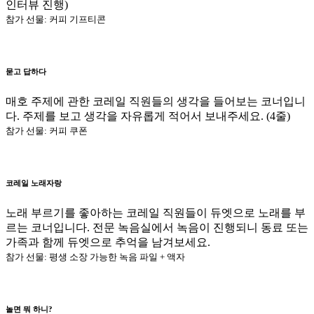
인터뷰 진행)
참가 선물: 커피 기프티콘
묻고 답하다
매호 주제에 관한 코레일 직원들의 생각을 들어보는 코너입니
다. 주제를 보고 생각을 자유롭게 적어서 보내주세요. (4줄)
참가 선물: 커피 쿠폰
코레일 노래자랑
노래 부르기를 좋아하는 코레일 직원들이 듀엣으로 노래를 부
르는 코너입니다. 전문 녹음실에서 녹음이 진행되니 동료 또는
가족과 함께 듀엣으로 추억을 남겨보세요.
참가 선물: 평생 소장 가능한 녹음 파일 + 액자
놀면 뭐 하니?