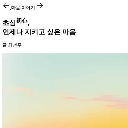
마음 이야기
初心
초심
,
언제나 지키고 싶은 마음
글
최선주