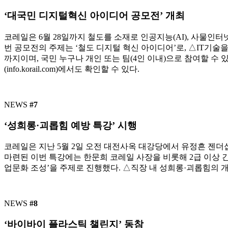
‘대국민 디지털혁신 아이디어 공모전’ 개최
코레일은 6월 28일까지 철도를 소재로 인공지능(AI), 사물인
번 공모전의 주제는 ‘철도 디지털 혁신 아이디어’로, △IT기술
까지이며, 국민 누구나 개인 또는 팀(4인 이내)으로 참여할 수 있다.
(info.korail.com)에서도 확인할 수 있다.
NEWS
#7
‘성희롱·괴롭힘 예방 특강’ 시행
코레일은 지난 5월 2일 오전 대전사옥 대강당에서 유정흔 젠더
마련된 이번 특강에는 한문희 코레일 사장을 비롯해 2급 이상 간
업문화 조성’을 주제로 진행했다. △직장 내 성희롱·괴롭힘의 
NEWS
#8
‘바이바이 플라스틱 챌린지’ 동참