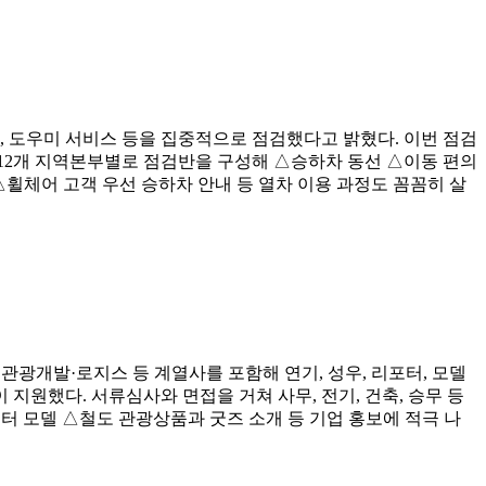
선, 도우미 서비스 등을 집중적으로 점검했다고 밝혔다. 이번 점검
12개 지역본부별로 점검반을 구성해 △승하차 동선 △이동 편의
휠체어 고객 우선 승하차 안내 등 열차 이용 과정도 꼼꼼히 살
코레일관광개발·로지스 등 계열사를 포함해 연기, 성우, 리포터, 모델
지원했다. 서류심사와 면접을 거쳐 사무, 전기, 건축, 승무 등
스터 모델 △철도 관광상품과 굿즈 소개 등 기업 홍보에 적극 나