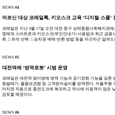
NEWS
#4
어르신 대상 코레일톡, 키오스크 교육 ‘디지털 스쿨’
코레일은 지난 4월 17일 오전 대전 중구 성락종합사회복지관에
명에게 스마트폰과 키오스크(무인안내기) 사용법과 최근 금융사기
회 △좌석 선택 △승차권 예매·반환 방법 등을 차근차근 알려드
NEWS
#5
대전역에 ‘방역로봇’ 시범 운영
코레일은 대전역 맞이방에 방역 기능과 공기정화 기능을 갖춘 방역
동발매기, 물품보관함 등 고객편의설비를 방역한다. 자율주행 기
마치면 자동으로 충전도크에 복귀하고 역사에 이용객이 많은 낮
검토할 예정이다.
NEWS
#6