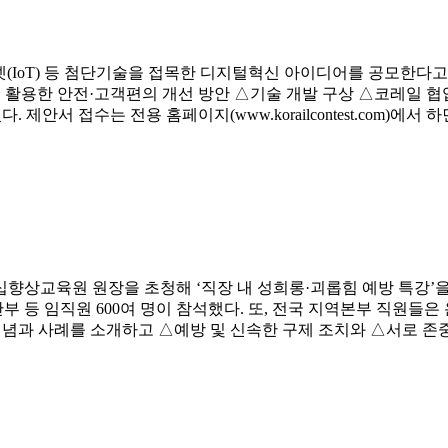
터넷(IoT) 등 첨단기술을 접목한 디지털혁신 아이디어를 공모한다
을 활용한 안전·고객편의 개선 방안 △기술 개발 구상 △코레일 협
 제안서 접수는 전용 홈페이지(www.korailcontest.com)에
십향상교육원 원장을 초청해 ‘직장 내 성희롱·괴롭힘 예방 특강’
부 등 임직원 600여 명이 참석했다. 또, 전국 지역본부 직원들은
개념과 사례를 소개하고 △예방 및 신속한 구제 조치와 △서로 존