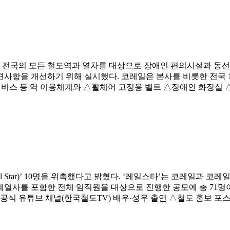
까지 전국의 모든 철도역과 열차를 대상으로 장애인 편의시설과 동
편사항을 개선하기 위해 실시했다. 코레일은 본사를 비롯한 전국 
서비스 등 역 이용체계와 △휠체어 고정용 벨트 △장애인 화장실 △
l Star)’ 10명을 위촉했다고 밝혔다. ‘레일스타’는 코레일과 
계열사를 포함한 전체 임직원을 대상으로 진행한 공모에 총 71명이 
△공식 유튜브 채널(한국철도TV) 배우·성우 출연 △철도 홍보 포