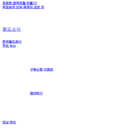
공정한 광역전철 만들기!
부정승차 단속 체계의 모든 것
철도소식
한국철도공사
주요 뉴스
구독신청 이벤트
참여하기
연상 퀴즈