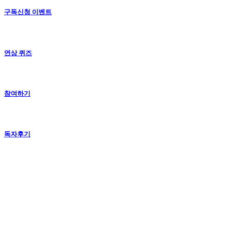
구독신청 이벤트
연상 퀴즈
참여하기
독자후기