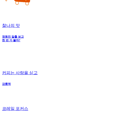
찰나의 맛
정동진 일출 보고
한 번 가 볼까?
커피는 사랑을 싣고
강릉역
코레일 포커스