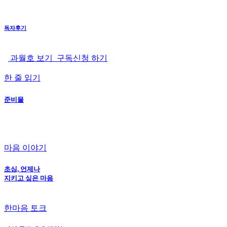
독자후기
과월호 보기
구독신청 하기
한 줄 읽기
준비물
마음 이야기
초심, 언제나
지키고 싶은 마음
한마음 토크