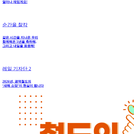
얼마나 재밌게요!
순간을 찰칵
같은 시간을 지나온 우리
함께해온 5년을 축하해,
그리고 내일을 응원해!
레일 기자단 2
2026년, 광역철도의
‘새해 소망’이 현실이 됩니다