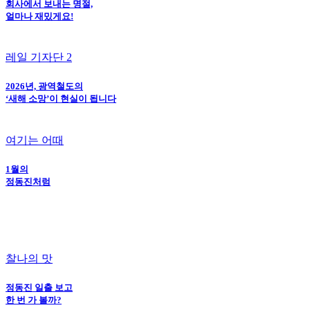
회사에서 보내는 명절,
얼마나 재밌게요!
레일 기자단 2
2026년, 광역철도의
‘새해 소망’이 현실이 됩니다
여기는 어때
1월의
정동진처럼
찰나의 맛
정동진 일출 보고
한 번 가 볼까?