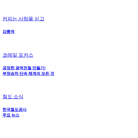
커피는 사랑을 싣고
강릉역
코레일 포커스
공정한 광역전철 만들기!
부정승차 단속 체계의 모든 것
철도 소식
한국철도공사
주요 뉴스