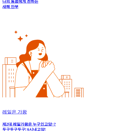
나의 동료에게 전하는
새해 안부
레일은 가왕
제2대 레일가왕은 누구인고양~?
두구두구두구! 6시내고양!